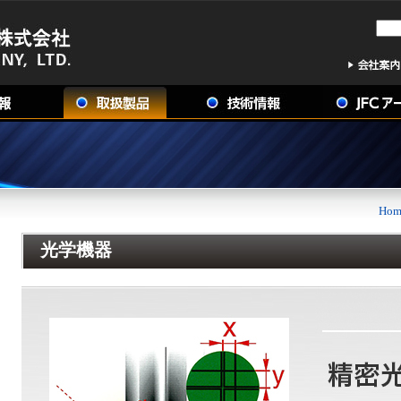
Hom
光学機器