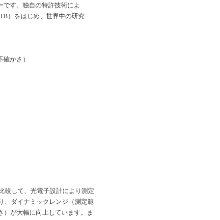
ターです。独自の特許技術によ
TB）をはじめ、世界中の研究
不確かさ）
00と比較して、光電子設計により測定
なり、ダイナミックレンジ（測定範
さ）が大幅に向上しています。ま