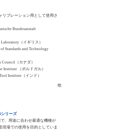
ャリブレーション用として使用さ
nische Bundesanstalt
cal Laboratory（イギリス）
 of Standards and Technology
rch Council（カナダ）
uese Institute （ポルドガル）
 Tool Institute（インド）
他
o Nシリーズ
類で、用途に合わせ最適な機種が
造現場での使用を目的としていま