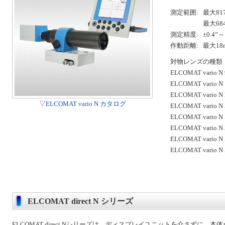
測定範囲:
最大817
最大684
測定精度:
±0.4”～ 
作動距離:
最大18
対物レンズの種類
ELCOMAT vario N 
ELCOMAT vario N 
ELCOMAT vario N 
▽ELCOMAT vario N カタログ
ELCOMAT vario N 
ELCOMAT vario N 
ELCOMAT vario N 
ELCOMAT vario N 
ELCOMAT vario N 
ELCOMAT direct N シリーズ
ELCOMAT direct Nシリーズは、ディスプレイユニットを介さずに、