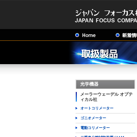
光学機器
メーラーウェーデル オプテ
ィカル社
オートコリメーター
ゴニオメーター
電動コリメーター