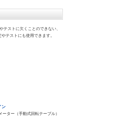
定やテストに欠くことのできない、
定やテストにも使用できます。
イン
メーター（手動式回転テーブル）