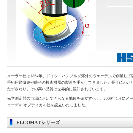
メーラー社は1864年、ドイツ・ハンブルグ郊外のウェーデルで創業し
手術用顕微鏡や眼科の検査機器の製造を手がけてきました。長年にわた
たずさわり、その高い品質は世界的に認知されています。
光学測定器の市場においてさらなる地位を確立すべく、2000年1月にメ
ェーデル オプティカル社を設立いたしました。
ELCOMATシリーズ