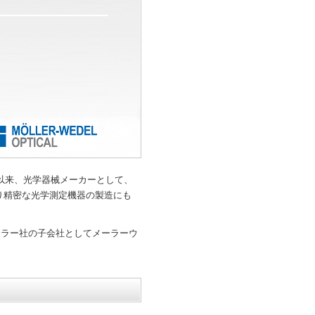
て以来、光学器械メーカーとして、
り精密な光学測定機器の製造にも
ーラー社の子会社としてメーラーウ