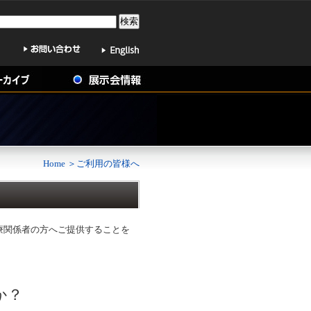
Home
＞ご利用の皆様へ
療関係者の方へご提供することを
。
か？