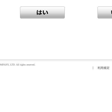
MPANY, LTD.
All rights reserved.