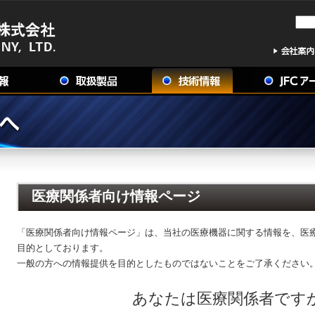
医療関係者向け情報ページ
「医療関係者向け情報ページ」は、当社の医療機器に関する情報を、医
目的としております。
一般の方への情報提供を目的としたものではないことをご了承ください
あなたは医療関係者です